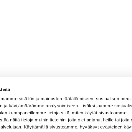
teitä
mamme sisällön ja mainosten räätälöimiseen, sosiaalisen medi
n ja kävijämäärämme analysoimiseen. Lisäksi jaamme sosiaali
alan kumppaneillemme tietoja siitä, miten käytät sivustoamme.
näitä tietoja muihin tietoihin, joita olet antanut heille tai joita 
 palvelujaan. Käyttämällä sivustoamme, hyväksyt evästeiden käy