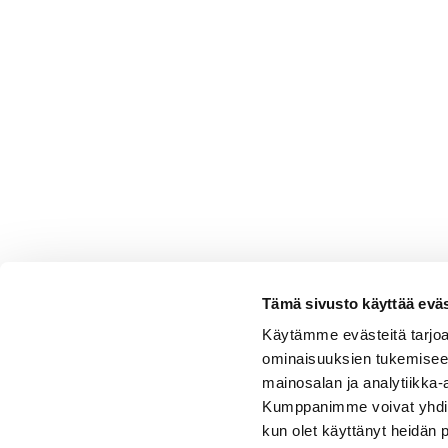
Tämä sivusto käyttää eväs
Käytämme evästeitä tarjoa
ominaisuuksien tukemisee
mainosalan ja analytiikka-
Kumppanimme voivat yhdistää 
kun olet käyttänyt heidän