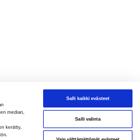
Salli kaikki evästeet
an
sen median,
Salli valinta
on kerätty,
tön.
Vain välttämättömät evästeet