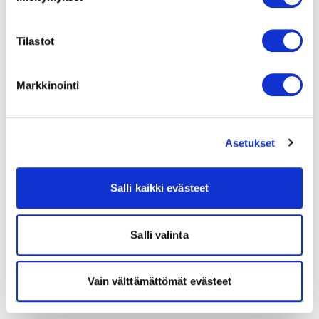
Tilastot
Markkinointi
Asetukset
Salli kaikki evästeet
Salli valinta
Vain välttämättömät evästeet