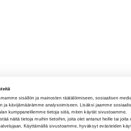
teitä
mamme sisällön ja mainosten räätälöimiseen, sosiaalisen medi
n ja kävijämäärämme analysoimiseen. Lisäksi jaamme sosiaali
alan kumppaneillemme tietoja siitä, miten käytät sivustoamme.
näitä tietoja muihin tietoihin, joita olet antanut heille tai joita 
 palvelujaan. Käyttämällä sivustoamme, hyväksyt evästeiden käy