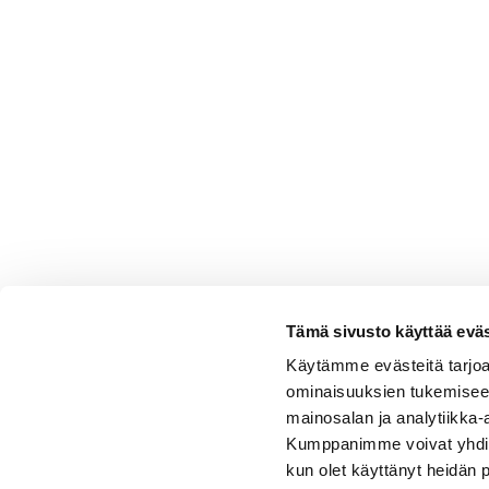
Tämä sivusto käyttää eväs
Käytämme evästeitä tarjoa
ominaisuuksien tukemisee
mainosalan ja analytiikka-
Kumppanimme voivat yhdistää 
kun olet käyttänyt heidän