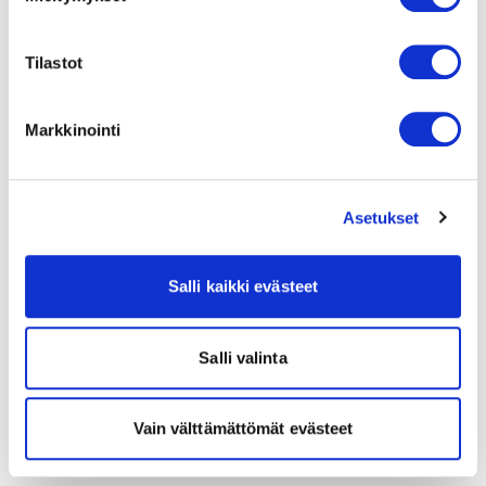
Tilastot
Markkinointi
Asetukset
Salli kaikki evästeet
Salli valinta
Vain välttämättömät evästeet