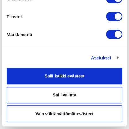
Tilastot
Markkinointi
Asetukset
Salli kaikki evästeet
Salli valinta
Vain välttämättömät evästeet