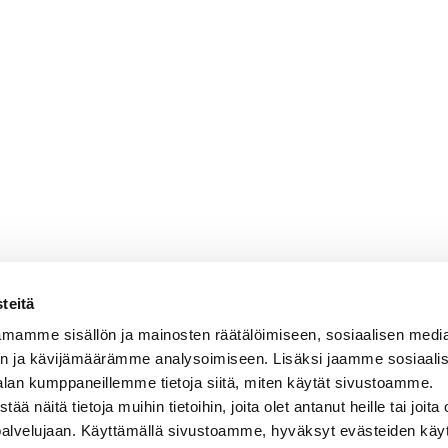
teitä
mamme sisällön ja mainosten räätälöimiseen, sosiaalisen medi
n ja kävijämäärämme analysoimiseen. Lisäksi jaamme sosiaali
alan kumppaneillemme tietoja siitä, miten käytät sivustoamme.
näitä tietoja muihin tietoihin, joita olet antanut heille tai joita 
 palvelujaan. Käyttämällä sivustoamme, hyväksyt evästeiden käy