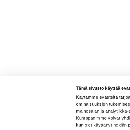
Tämä sivusto käyttää eväs
Käytämme evästeitä tarjoa
ominaisuuksien tukemisee
mainosalan ja analytiikka-
Kumppanimme voivat yhdistää 
kun olet käyttänyt heidän