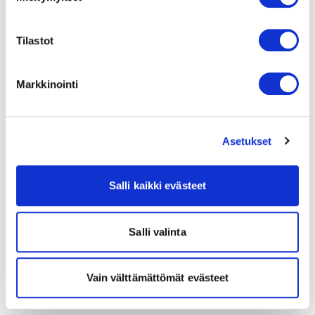
Tilastot
Markkinointi
Asetukset
Salli kaikki evästeet
Salli valinta
Vain välttämättömät evästeet