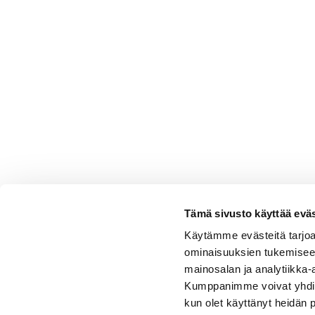
Tämä sivusto käyttää eväs
Käytämme evästeitä tarjoa
ominaisuuksien tukemisee
mainosalan ja analytiikka-
Kumppanimme voivat yhdistää 
kun olet käyttänyt heidän