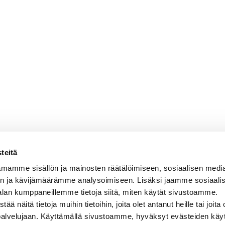
teitä
mamme sisällön ja mainosten räätälöimiseen, sosiaalisen medi
n ja kävijämäärämme analysoimiseen. Lisäksi jaamme sosiaali
alan kumppaneillemme tietoja siitä, miten käytät sivustoamme.
näitä tietoja muihin tietoihin, joita olet antanut heille tai joita 
 palvelujaan. Käyttämällä sivustoamme, hyväksyt evästeiden käy