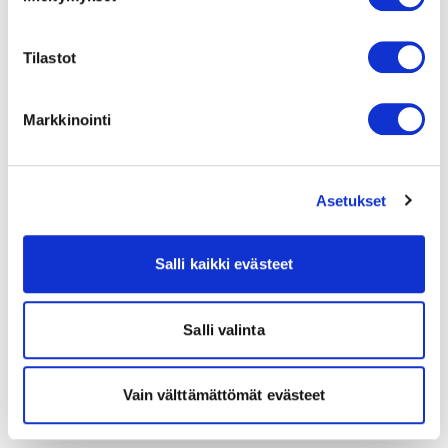
Tilastot
Markkinointi
Asetukset
Salli kaikki evästeet
Salli valinta
Vain välttämättömät evästeet