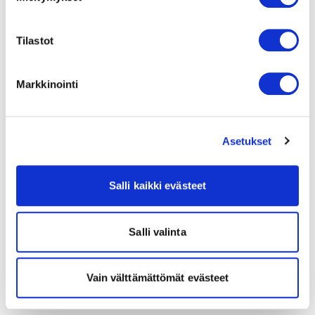
Tilastot
Markkinointi
Asetukset
Salli kaikki evästeet
Salli valinta
Vain välttämättömät evästeet