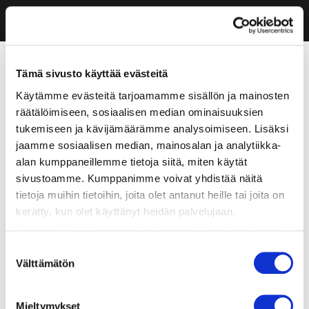
Tämä sivusto käyttää evästeitä
Käytämme evästeitä tarjoamamme sisällön ja mainosten
räätälöimiseen, sosiaalisen median ominaisuuksien
tukemiseen ja kävijämäärämme analysoimiseen. Lisäksi
jaamme sosiaalisen median, mainosalan ja analytiikka-
alan kumppaneillemme tietoja siitä, miten käytät
sivustoamme. Kumppanimme voivat yhdistää näitä
tietoja muihin tietoihin, joita olet antanut heille tai joita on
kerätty, kun olet käyttänyt heidän palvelujaan.
Käyttämällä sivustoamme, hyväksyt evästeiden käytön.
Suostumuksen
Välttämätön
valinta
Mieltymykset