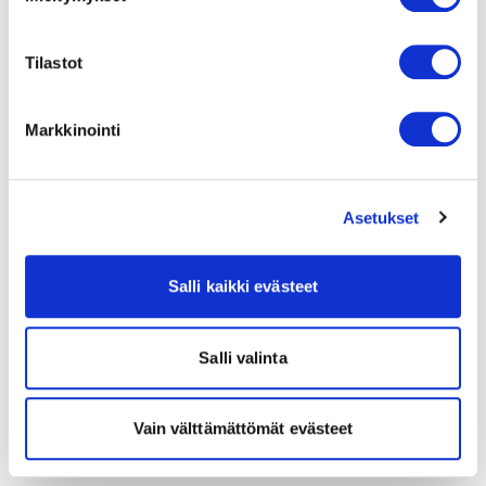
Tilastot
Markkinointi
Asetukset
Salli kaikki evästeet
Salli valinta
Vain välttämättömät evästeet