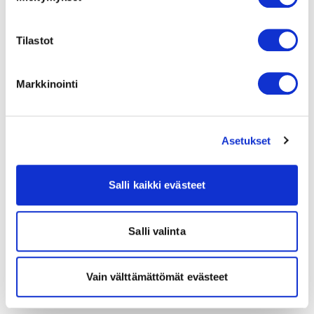
Tilastot
Markkinointi
Asetukset
Salli kaikki evästeet
Salli valinta
Vain välttämättömät evästeet