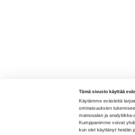
Tämä sivusto käyttää eväs
Käytämme evästeitä tarjoa
ominaisuuksien tukemisee
mainosalan ja analytiikka-
Kumppanimme voivat yhdistää 
kun olet käyttänyt heidän