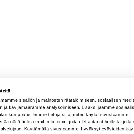
teitä
mamme sisällön ja mainosten räätälöimiseen, sosiaalisen medi
n ja kävijämäärämme analysoimiseen. Lisäksi jaamme sosiaali
alan kumppaneillemme tietoja siitä, miten käytät sivustoamme.
näitä tietoja muihin tietoihin, joita olet antanut heille tai joita 
 palvelujaan. Käyttämällä sivustoamme, hyväksyt evästeiden käy