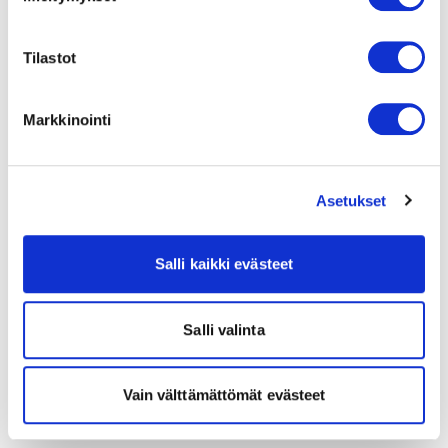
Tilastot
Markkinointi
Asetukset
Salli kaikki evästeet
Salli valinta
Vain välttämättömät evästeet