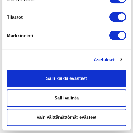
Tilastot
Markkinointi
Asetukset
Salli kaikki evästeet
Salli valinta
Vain välttämättömät evästeet