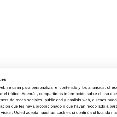
ies
web se usan para personalizar el contenido y los anuncios, ofrec
ar el tráfico. Además, compartimos información sobre el uso que
tners de redes sociales, publicidad y análisis web, quienes pue
ación que les haya proporcionado o que hayan recopilado a parti
icios. Usted acepta nuestras cookies si continúa utilizando nue