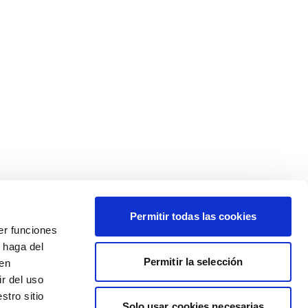
Permitir todas las cookies
er funciones
 haga del
Permitir la selección
den
r del uso
stro sitio
Solo usar cookies necesarias