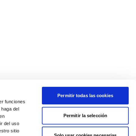
Permitir todas las cookies
er funciones
 haga del
Permitir la selección
den
r del uso
stro sitio
Solo usar cookies necesarias