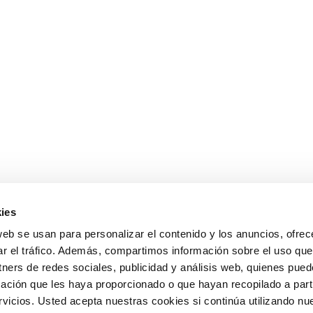
ies
web se usan para personalizar el contenido y los anuncios, ofrec
ar el tráfico. Además, compartimos información sobre el uso que
tners de redes sociales, publicidad y análisis web, quienes pue
ación que les haya proporcionado o que hayan recopilado a parti
icios. Usted acepta nuestras cookies si continúa utilizando nue