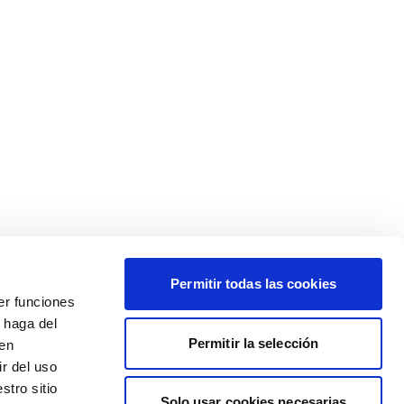
Permitir todas las cookies
er funciones
 haga del
Permitir la selección
den
r del uso
stro sitio
Solo usar cookies necesarias