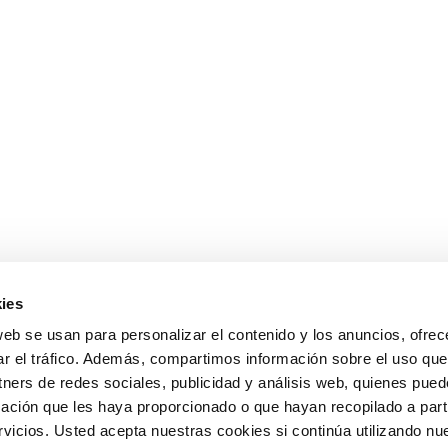
ies
web se usan para personalizar el contenido y los anuncios, ofrec
ar el tráfico. Además, compartimos información sobre el uso que
tners de redes sociales, publicidad y análisis web, quienes pue
ación que les haya proporcionado o que hayan recopilado a parti
icios. Usted acepta nuestras cookies si continúa utilizando nue