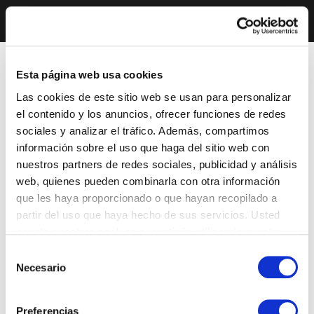
Esta página web usa cookies
Las cookies de este sitio web se usan para personalizar
el contenido y los anuncios, ofrecer funciones de redes
sociales y analizar el tráfico. Además, compartimos
información sobre el uso que haga del sitio web con
nuestros partners de redes sociales, publicidad y análisis
web, quienes pueden combinarla con otra información
que les haya proporcionado o que hayan recopilado a
partir del uso que haya hecho de sus servicios. Usted
acepta nuestras cookies si continúa utilizando nuestro
sitio web.
Selección
Necesario
de
consentimiento
Preferencias