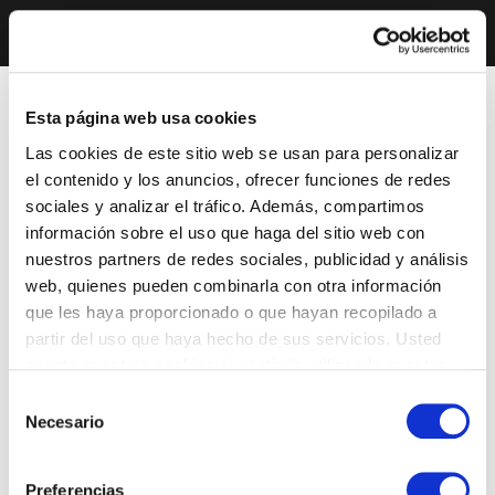
Esta página web usa cookies
Las cookies de este sitio web se usan para personalizar
el contenido y los anuncios, ofrecer funciones de redes
sociales y analizar el tráfico. Además, compartimos
información sobre el uso que haga del sitio web con
nuestros partners de redes sociales, publicidad y análisis
web, quienes pueden combinarla con otra información
que les haya proporcionado o que hayan recopilado a
partir del uso que haya hecho de sus servicios. Usted
acepta nuestras cookies si continúa utilizando nuestro
sitio web.
Selección
Necesario
de
consentimiento
Preferencias