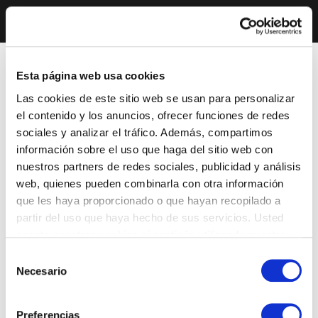
Esta página web usa cookies
Las cookies de este sitio web se usan para personalizar
el contenido y los anuncios, ofrecer funciones de redes
sociales y analizar el tráfico. Además, compartimos
información sobre el uso que haga del sitio web con
nuestros partners de redes sociales, publicidad y análisis
web, quienes pueden combinarla con otra información
que les haya proporcionado o que hayan recopilado a
partir del uso que haya hecho de sus servicios. Usted
acepta nuestras cookies si continúa utilizando nuestro
sitio web.
Selección
Necesario
de
consentimiento
Preferencias