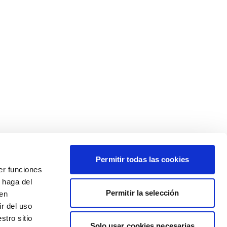
Permitir todas las cookies
er funciones
 haga del
Permitir la selección
den
r del uso
stro sitio
Solo usar cookies necesarias