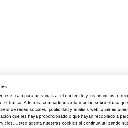
ies
web se usan para personalizar el contenido y los anuncios, ofrec
ar el tráfico. Además, compartimos información sobre el uso que
tners de redes sociales, publicidad y análisis web, quienes pue
ación que les haya proporcionado o que hayan recopilado a parti
icios. Usted acepta nuestras cookies si continúa utilizando nue