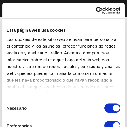
Esta página web usa cookies
Las cookies de este sitio web se usan para personalizar
el contenido y los anuncios, ofrecer funciones de redes
sociales y analizar el tráfico. Además, compartimos
información sobre el uso que haga del sitio web con
nuestros partners de redes sociales, publicidad y análisis
web, quienes pueden combinarla con otra información
que les haya proporcionado o que hayan recopilado a
partir del uso que haya hecho de sus servicios. Usted
acepta nuestras cookies si continúa utilizando nuestro
sitio web.
Selección
Necesario
de
consentimiento
Preferencias