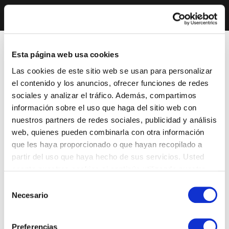
Esta página web usa cookies
Las cookies de este sitio web se usan para personalizar
el contenido y los anuncios, ofrecer funciones de redes
sociales y analizar el tráfico. Además, compartimos
información sobre el uso que haga del sitio web con
nuestros partners de redes sociales, publicidad y análisis
web, quienes pueden combinarla con otra información
que les haya proporcionado o que hayan recopilado a
partir del uso que haya hecho de sus servicios. Usted
acepta nuestras cookies si continúa utilizando nuestro
sitio web.
Selección
Necesario
de
consentimiento
Preferencias