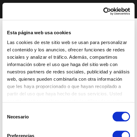
Esta página web usa cookies
Las cookies de este sitio web se usan para personalizar
el contenido y los anuncios, ofrecer funciones de redes
sociales y analizar el tráfico. Además, compartimos
información sobre el uso que haga del sitio web con
nuestros partners de redes sociales, publicidad y análisis
web, quienes pueden combinarla con otra información
que les haya proporcionado o que hayan recopilado a
partir del uso que haya hecho de sus servicios. Usted
acepta nuestras cookies si continúa utilizando nuestro
sitio web.
Selección
Necesario
de
consentimiento
Preferencias