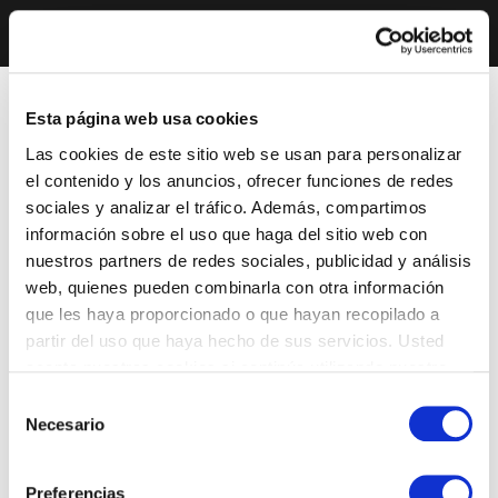
Esta página web usa cookies
Las cookies de este sitio web se usan para personalizar
el contenido y los anuncios, ofrecer funciones de redes
sociales y analizar el tráfico. Además, compartimos
información sobre el uso que haga del sitio web con
nuestros partners de redes sociales, publicidad y análisis
web, quienes pueden combinarla con otra información
que les haya proporcionado o que hayan recopilado a
partir del uso que haya hecho de sus servicios. Usted
acepta nuestras cookies si continúa utilizando nuestro
sitio web.
Selección
Necesario
de
consentimiento
Preferencias