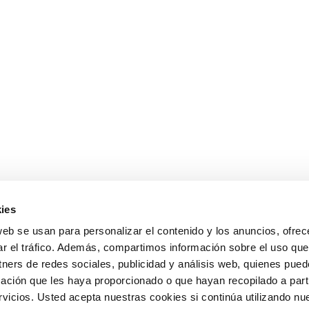
ies
web se usan para personalizar el contenido y los anuncios, ofrec
ar el tráfico. Además, compartimos información sobre el uso que
tners de redes sociales, publicidad y análisis web, quienes pue
ación que les haya proporcionado o que hayan recopilado a parti
icios. Usted acepta nuestras cookies si continúa utilizando nue