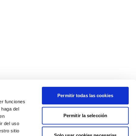
Permitir todas las cookies
er funciones
 haga del
Permitir la selección
den
r del uso
stro sitio
Solo usar cookies necesarias