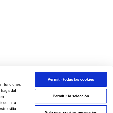
Permitir todas las cookies
er funciones
 haga del
Permitir la selección
den
r del uso
stro sitio
Solo usar cookies necesarias