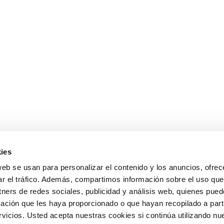
ies
web se usan para personalizar el contenido y los anuncios, ofrec
ar el tráfico. Además, compartimos información sobre el uso que
tners de redes sociales, publicidad y análisis web, quienes pue
ación que les haya proporcionado o que hayan recopilado a parti
icios. Usted acepta nuestras cookies si continúa utilizando nue