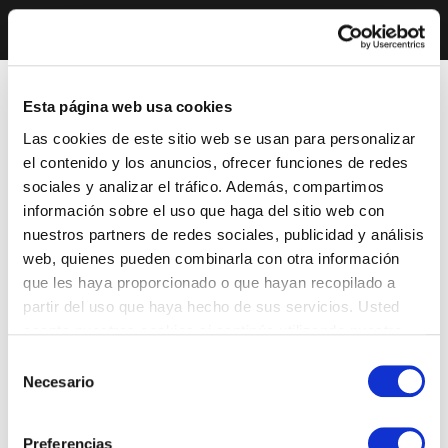
Esta página web usa cookies
Las cookies de este sitio web se usan para personalizar
el contenido y los anuncios, ofrecer funciones de redes
sociales y analizar el tráfico. Además, compartimos
información sobre el uso que haga del sitio web con
nuestros partners de redes sociales, publicidad y análisis
web, quienes pueden combinarla con otra información
que les haya proporcionado o que hayan recopilado a
partir del uso que haya hecho de sus servicios. Usted
acepta nuestras cookies si continúa utilizando nuestro
sitio web.
Selección
Necesario
de
consentimiento
Preferencias