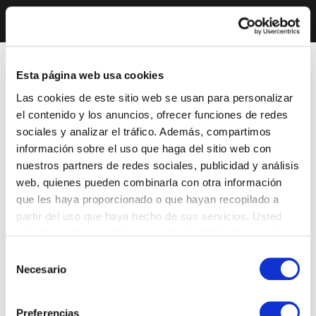
Esta página web usa cookies
Las cookies de este sitio web se usan para personalizar
el contenido y los anuncios, ofrecer funciones de redes
sociales y analizar el tráfico. Además, compartimos
información sobre el uso que haga del sitio web con
nuestros partners de redes sociales, publicidad y análisis
web, quienes pueden combinarla con otra información
que les haya proporcionado o que hayan recopilado a
partir del uso que haya hecho de sus servicios. Usted
acepta nuestras cookies si continúa utilizando nuestro
sitio web.
Selección
Necesario
de
consentimiento
Preferencias