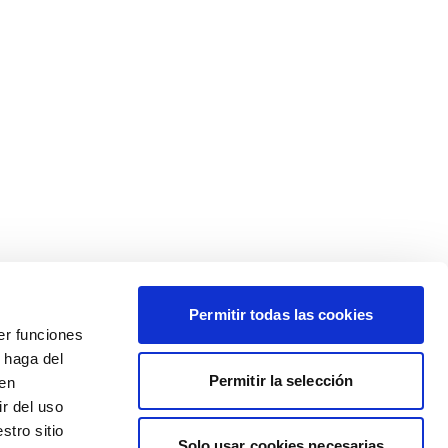
Permitir todas las cookies
er funciones
 haga del
Permitir la selección
den
r del uso
stro sitio
Solo usar cookies necesarias