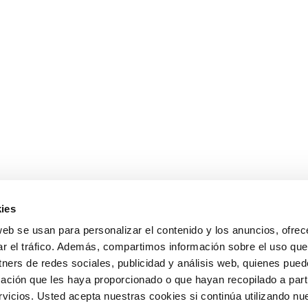
ies
web se usan para personalizar el contenido y los anuncios, ofrec
ar el tráfico. Además, compartimos información sobre el uso que
tners de redes sociales, publicidad y análisis web, quienes pue
ación que les haya proporcionado o que hayan recopilado a parti
icios. Usted acepta nuestras cookies si continúa utilizando nue