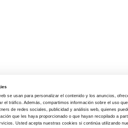
ies
web se usan para personalizar el contenido y los anuncios, ofrec
ar el tráfico. Además, compartimos información sobre el uso que
tners de redes sociales, publicidad y análisis web, quienes pue
ación que les haya proporcionado o que hayan recopilado a parti
icios. Usted acepta nuestras cookies si continúa utilizando nue