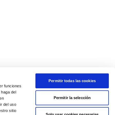
Permitir todas las cookies
er funciones
 haga del
Permitir la selección
den
r del uso
stro sitio
Solo usar cookies necesarias