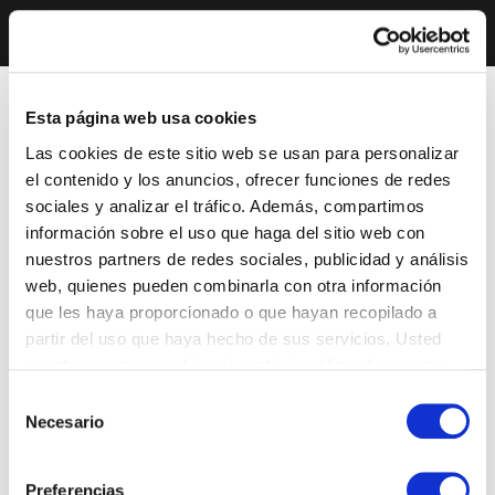
Esta página web usa cookies
Las cookies de este sitio web se usan para personalizar
el contenido y los anuncios, ofrecer funciones de redes
sociales y analizar el tráfico. Además, compartimos
información sobre el uso que haga del sitio web con
nuestros partners de redes sociales, publicidad y análisis
web, quienes pueden combinarla con otra información
que les haya proporcionado o que hayan recopilado a
partir del uso que haya hecho de sus servicios. Usted
acepta nuestras cookies si continúa utilizando nuestro
sitio web.
Selección
Necesario
de
consentimiento
Preferencias