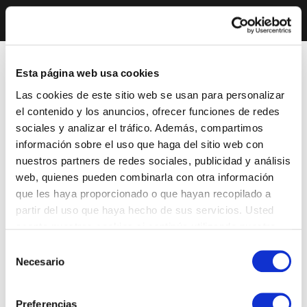
Esta página web usa cookies
Las cookies de este sitio web se usan para personalizar
el contenido y los anuncios, ofrecer funciones de redes
sociales y analizar el tráfico. Además, compartimos
información sobre el uso que haga del sitio web con
nuestros partners de redes sociales, publicidad y análisis
web, quienes pueden combinarla con otra información
que les haya proporcionado o que hayan recopilado a
partir del uso que haya hecho de sus servicios. Usted
acepta nuestras cookies si continúa utilizando nuestro
sitio web.
Selección
Necesario
de
consentimiento
Preferencias