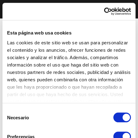
Esta página web usa cookies
Las cookies de este sitio web se usan para personalizar
el contenido y los anuncios, ofrecer funciones de redes
sociales y analizar el tráfico. Además, compartimos
información sobre el uso que haga del sitio web con
nuestros partners de redes sociales, publicidad y análisis
web, quienes pueden combinarla con otra información
que les haya proporcionado o que hayan recopilado a
partir del uso que haya hecho de sus servicios. Usted
acepta nuestras cookies si continúa utilizando nuestro
sitio web.
Selección
Necesario
de
consentimiento
Preferencias