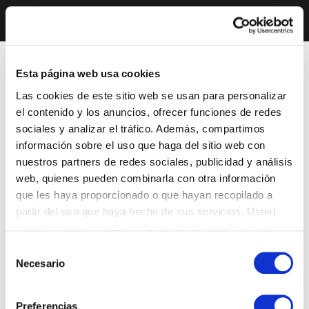
Esta página web usa cookies
Las cookies de este sitio web se usan para personalizar
el contenido y los anuncios, ofrecer funciones de redes
sociales y analizar el tráfico. Además, compartimos
información sobre el uso que haga del sitio web con
nuestros partners de redes sociales, publicidad y análisis
web, quienes pueden combinarla con otra información
que les haya proporcionado o que hayan recopilado a
partir del uso que haya hecho de sus servicios. Usted
acepta nuestras cookies si continúa utilizando nuestro
sitio web.
Selección
Necesario
de
consentimiento
Preferencias