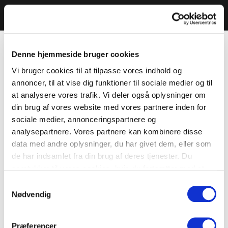
Denne hjemmeside bruger cookies
Vi bruger cookies til at tilpasse vores indhold og
annoncer, til at vise dig funktioner til sociale medier og til
at analysere vores trafik. Vi deler også oplysninger om
din brug af vores website med vores partnere inden for
sociale medier, annonceringspartnere og
analysepartnere. Vores partnere kan kombinere disse
data med andre oplysninger, du har givet dem, eller som
de har indsamlet fra din brug af deres tjenester. Du
samtykker til vores cookies, hvis du fortsætter med at
anvende vores hjemmeside.
Samtykkevalg
Nødvendig
Præferencer