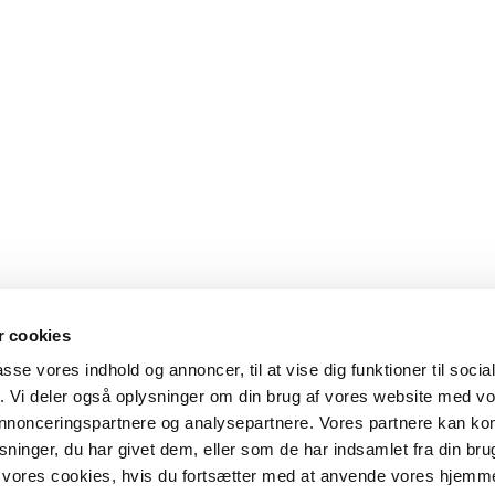
 cookies
passe vores indhold og annoncer, til at vise dig funktioner til soci
fik. Vi deler også oplysninger om din brug af vores website med v
 annonceringspartnere og analysepartnere. Vores partnere kan k
ninger, du har givet dem, eller som de har indsamlet fra din bru
il vores cookies, hvis du fortsætter med at anvende vores hjemm