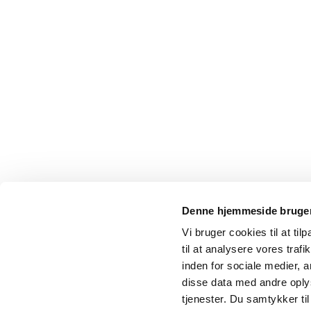
Denne hjemmeside bruger
Vi bruger cookies til at til
til at analysere vores tra
inden for sociale medier,
disse data med andre oplys
tjenester. Du samtykker t