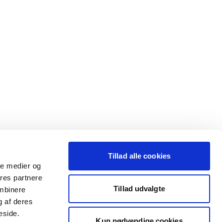
Tillad alle cookies
ale medier og
ores partnere
Tillad udvalgte
ombinere
g af deres
eside.
Kun nødvendige cookies