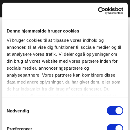
Denne hjemmeside bruger cookies
Vi bruger cookies til at tilpasse vores indhold og
annoncer, til at vise dig funktioner til sociale medier og til
at analysere vores trafik. Vi deler også oplysninger om
din brug af vores website med vores partnere inden for
sociale medier, annonceringspartnere og
analysepartnere. Vores partnere kan kombinere disse
data med andre oplysninger, du har givet dem, eller som
de har indsamlet fra din brug af deres tjenester. Du
samtykker til vores cookies, hvis du fortsætter med at
anvende vores hjemmeside.
Samtykkevalg
Nødvendig
Præferencer