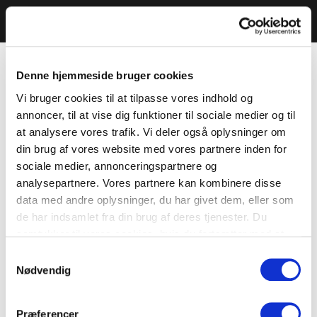
Denne hjemmeside bruger cookies
Vi bruger cookies til at tilpasse vores indhold og
annoncer, til at vise dig funktioner til sociale medier og til
at analysere vores trafik. Vi deler også oplysninger om
din brug af vores website med vores partnere inden for
sociale medier, annonceringspartnere og
analysepartnere. Vores partnere kan kombinere disse
data med andre oplysninger, du har givet dem, eller som
de har indsamlet fra din brug af deres tjenester. Du
samtykker til vores cookies, hvis du fortsætter med at
anvende vores hjemmeside.
Samtykkevalg
Nødvendig
Præferencer