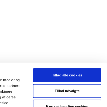
Tillad alle cookies
ale medier og
ores partnere
Tillad udvalgte
ombinere
g af deres
eside.
Kun nødvendige cookies