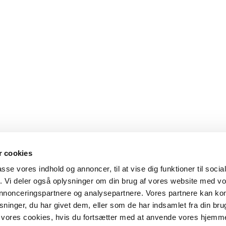
 cookies
passe vores indhold og annoncer, til at vise dig funktioner til soci
fik. Vi deler også oplysninger om din brug af vores website med v
 annonceringspartnere og analysepartnere. Vores partnere kan k
ninger, du har givet dem, eller som de har indsamlet fra din bru
il vores cookies, hvis du fortsætter med at anvende vores hjemm