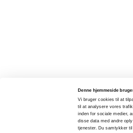
Denne hjemmeside bruger
Vi bruger cookies til at til
til at analysere vores tra
inden for sociale medier,
disse data med andre oplys
tjenester. Du samtykker t