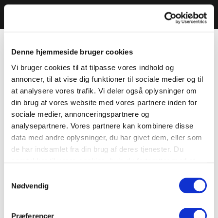
Denne hjemmeside bruger cookies
Vi bruger cookies til at tilpasse vores indhold og
annoncer, til at vise dig funktioner til sociale medier og til
at analysere vores trafik. Vi deler også oplysninger om
din brug af vores website med vores partnere inden for
sociale medier, annonceringspartnere og
analysepartnere. Vores partnere kan kombinere disse
data med andre oplysninger, du har givet dem, eller som
de har indsamlet fra din brug af deres tjenester. Du
samtykker til vores cookies, hvis du fortsætter med at
anvende vores hjemmeside.
Samtykkevalg
Nødvendig
Præferencer