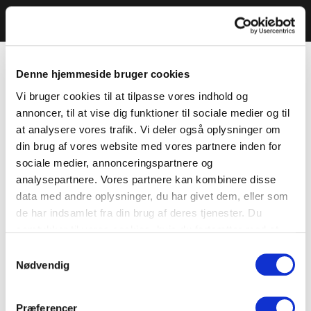
Denne hjemmeside bruger cookies
Vi bruger cookies til at tilpasse vores indhold og
annoncer, til at vise dig funktioner til sociale medier og til
at analysere vores trafik. Vi deler også oplysninger om
din brug af vores website med vores partnere inden for
sociale medier, annonceringspartnere og
analysepartnere. Vores partnere kan kombinere disse
data med andre oplysninger, du har givet dem, eller som
de har indsamlet fra din brug af deres tjenester. Du
samtykker til vores cookies, hvis du fortsætter med at
anvende vores hjemmeside.
Samtykkevalg
Nødvendig
Præferencer