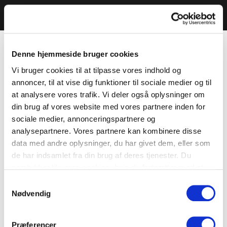
Denne hjemmeside bruger cookies
Vi bruger cookies til at tilpasse vores indhold og
annoncer, til at vise dig funktioner til sociale medier og til
at analysere vores trafik. Vi deler også oplysninger om
din brug af vores website med vores partnere inden for
sociale medier, annonceringspartnere og
analysepartnere. Vores partnere kan kombinere disse
data med andre oplysninger, du har givet dem, eller som
de har indsamlet fra din brug af deres tjenester. Du
samtykker til vores cookies, hvis du fortsætter med at
anvende vores hjemmeside.
Samtykkevalg
Nødvendig
Præferencer