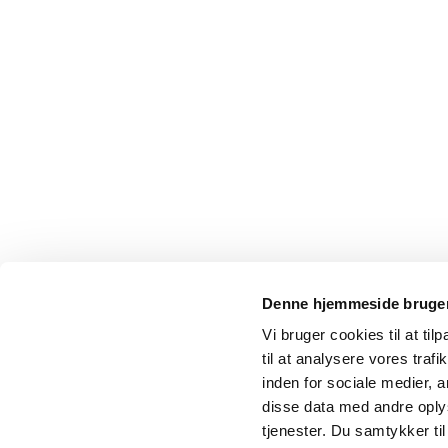
Denne hjemmeside bruger
Vi bruger cookies til at til
til at analysere vores tra
inden for sociale medier,
disse data med andre oplys
tjenester. Du samtykker t