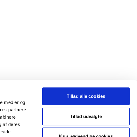
Tillad alle cookies
ale medier og
ores partnere
Tillad udvalgte
ombinere
g af deres
eside.
Kun nødvendige cookies