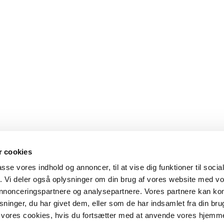
 cookies
passe vores indhold og annoncer, til at vise dig funktioner til soci
fik. Vi deler også oplysninger om din brug af vores website med v
 annonceringspartnere og analysepartnere. Vores partnere kan k
ninger, du har givet dem, eller som de har indsamlet fra din bru
il vores cookies, hvis du fortsætter med at anvende vores hjemm