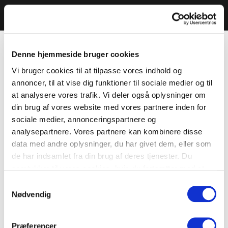
Denne hjemmeside bruger cookies
Vi bruger cookies til at tilpasse vores indhold og
annoncer, til at vise dig funktioner til sociale medier og til
at analysere vores trafik. Vi deler også oplysninger om
din brug af vores website med vores partnere inden for
sociale medier, annonceringspartnere og
analysepartnere. Vores partnere kan kombinere disse
data med andre oplysninger, du har givet dem, eller som
de har indsamlet fra din brug af deres tjenester. Du
samtykker til vores cookies, hvis du fortsætter med at
anvende vores hjemmeside.
Samtykkevalg
Nødvendig
Præferencer