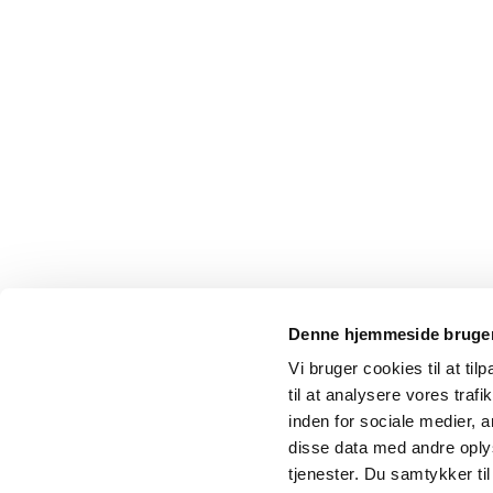
Denne hjemmeside bruger
Vi bruger cookies til at til
til at analysere vores tra
inden for sociale medier,
disse data med andre oplys
tjenester. Du samtykker t