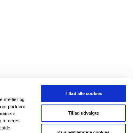
Tillad alle cookies
ale medier og
ores partnere
Tillad udvalgte
ombinere
g af deres
eside.
Kun nødvendige cookies