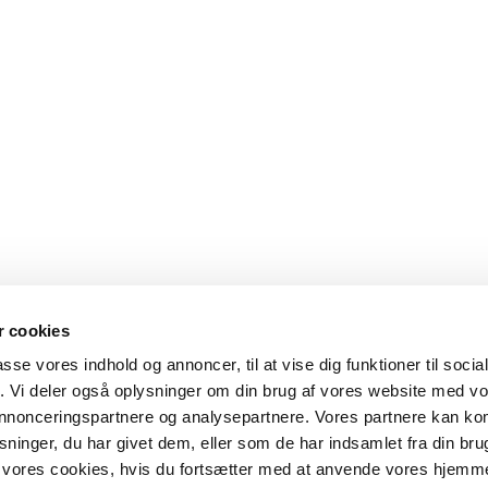
 cookies
passe vores indhold og annoncer, til at vise dig funktioner til soci
fik. Vi deler også oplysninger om din brug af vores website med v
 annonceringspartnere og analysepartnere. Vores partnere kan k
ninger, du har givet dem, eller som de har indsamlet fra din bru
il vores cookies, hvis du fortsætter med at anvende vores hjemm