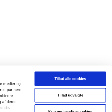
Tillad alle cookies
ale medier og
ores partnere
Tillad udvalgte
ombinere
g af deres
eside.
Kun nødvendige cookies