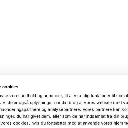
 cookies
passe vores indhold og annoncer, til at vise dig funktioner til soci
fik. Vi deler også oplysninger om din brug af vores website med v
 annonceringspartnere og analysepartnere. Vores partnere kan k
ninger, du har givet dem, eller som de har indsamlet fra din bru
il vores cookies, hvis du fortsætter med at anvende vores hjemm