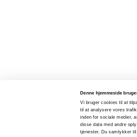
Denne hjemmeside bruger
Vi bruger cookies til at til
til at analysere vores tra
inden for sociale medier,
disse data med andre oplys
tjenester. Du samtykker t