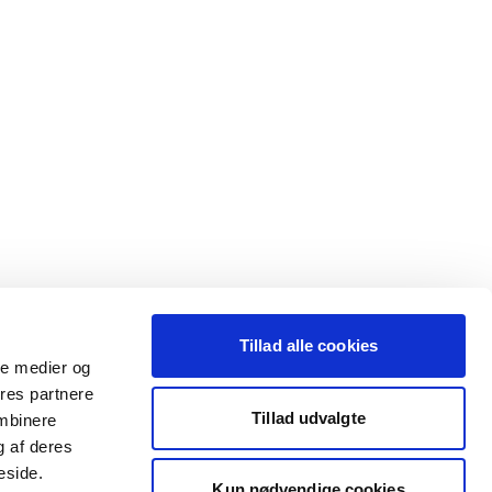
Tillad alle cookies
ale medier og
ores partnere
Tillad udvalgte
ombinere
g af deres
eside.
Kun nødvendige cookies