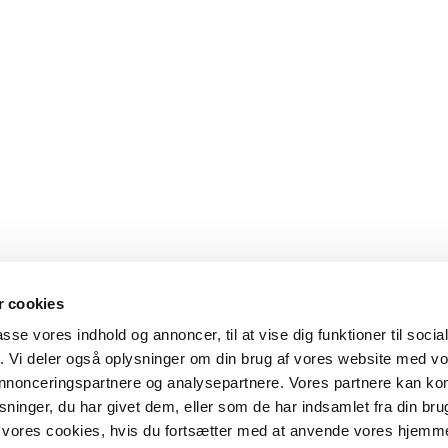
 cookies
passe vores indhold og annoncer, til at vise dig funktioner til soci
fik. Vi deler også oplysninger om din brug af vores website med v
 annonceringspartnere og analysepartnere. Vores partnere kan k
ninger, du har givet dem, eller som de har indsamlet fra din bru
il vores cookies, hvis du fortsætter med at anvende vores hjemm