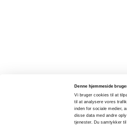
Denne hjemmeside bruger
Vi bruger cookies til at til
til at analysere vores tra
inden for sociale medier,
disse data med andre oplys
tjenester. Du samtykker t