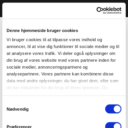
Denne hjemmeside bruger cookies
Vi bruger cookies til at tilpasse vores indhold og
annoncer, til at vise dig funktioner til sociale medier og til
at analysere vores trafik. Vi deler også oplysninger om
din brug af vores website med vores partnere inden for
sociale medier, annonceringspartnere og
analysepartnere. Vores partnere kan kombinere disse
data med andre oplysninger, du har givet dem, eller som
de har indsamlet fra din brug af deres tjenester. Du
samtykker til vores cookies, hvis du fortsætter med at
anvende vores hjemmeside.
Samtykkevalg
Nødvendig
Præferencer